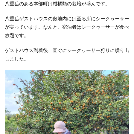
八重岳のある本部町は柑橘類の栽培が盛んです。
八重岳ゲストハウスの敷地内には至る所にシークヮーサー
が実っています。なんと、宿泊者はシークヮーサーが食べ
放題です。
ゲストハウス到着後、直ぐにシークヮーサー狩りに繰り出
しました。