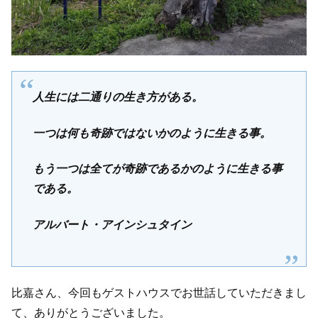
人生には二通りの生き方がある。
一つは何も奇跡ではないかのように生きる事。
もう一つは全てが奇跡であるかのように生きる事
である。
アルバート・アインシュタイン
比嘉さん、今回もゲストハウスでお世話していただきまし
て、ありがとうございました。