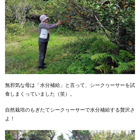
無邪気な母は「水分補給」と言って、シークヮーサーを試
食しまくっていました（笑）。
自然栽培のもぎたてシークヮーサーで水分補給する贅沢さ
よ！