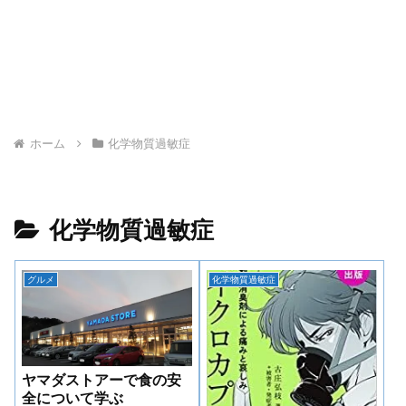
ホーム
化学物質過敏症
化学物質過敏症
グルメ
化学物質過敏症
ヤマダストアーで食の安
全について学ぶ