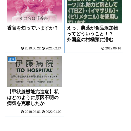
香害を知っていますか？
えっ、農薬が食品添加物
ってどういうこと！？
外国産の柑橘類に潜むリ
スク（ポストハーベスト
2019.08.22
2021.02.24
2019.06.16
農薬）を知っておきたい
健康
【甲状腺機能亢進症】私
はどのように原因不明の
病気を克服したか
2019.04.01
2022.01.02