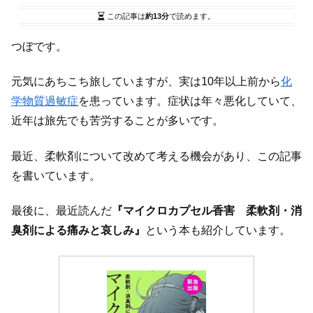
この記事は
約13分
で読めます。
つぼです。
元気にあちこち旅していますが、実は10年以上前から
化
学物質過敏症
を患っています。症状は年々悪化していて、
近年は旅先でも苦労することが多いです。
最近、柔軟剤について改めて考える機会があり、この記事
を書いています。
最後に、最近読んだ
『マイクロカプセル香害 柔軟剤・消
臭剤による痛みと哀しみ』
という本も紹介しています。