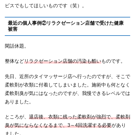
ビスでもしてほしいものです（笑）。
最近の個人事例②リラクゼーション店舗で受けた健康
被害
閑話休題。
整体など
リラクゼーション店舗の汚染も酷い
ものです。
先日、近所のタイマッサージ店へ行ったのですが、そこで
柔軟剤が衣類に付着してしまいました。施術中も何となく
柔軟剤臭が気にはなったのですが、我慢できるレベルでは
ありました。
ところが、
退店後、衣類に残った柔軟剤が強烈で、柔軟剤
臭が気にならなくなるまで、3～4回洗濯する必要
があり
ました。