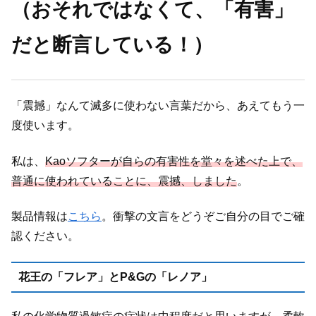
（おそれではなくて、「有害」
だと断言している！）
「震撼」なんて滅多に使わない言葉だから、あえてもう一
度使います。
私は、
Kaoソフターが自らの有害性を堂々を述べた上で、
普通に使われていることに、震撼、しました
。
製品情報は
こちら
。衝撃の文言をどうぞご自分の目でご確
認ください。
花王の「フレア」とP&Gの「レノア」