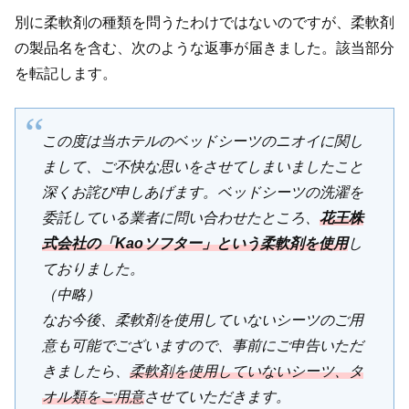
別に柔軟剤の種類を問うたわけではないのですが、柔軟剤
の製品名を含む、次のような返事が届きました。該当部分
を転記します。
この度は当ホテルのベッドシーツのニオイに関し
まして、ご不快な思いをさせてしまいましたこと
深くお詫び申しあげます。ベッドシーツの洗濯を
委託している業者に問い合わせたところ、
花王株
式会社の「Kaoソフター」という柔軟剤を使用
し
ておりました。
（中略）
なお今後、柔軟剤を使用していないシーツのご用
意も可能でございますので、事前にご申告いただ
きましたら、
柔軟剤を使用していないシーツ、タ
オル類をご用意
させていただきます。