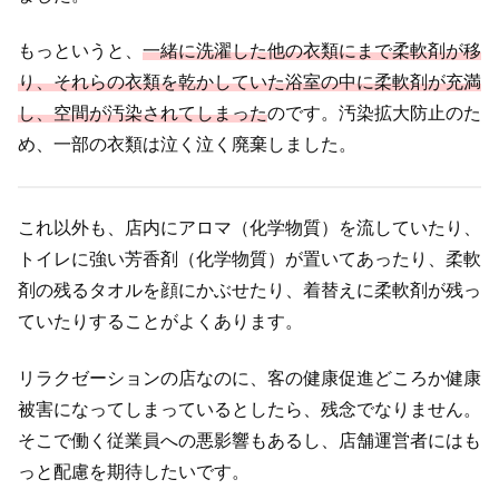
もっというと、
一緒に洗濯した他の衣類にまで柔軟剤が移
り、それらの衣類を乾かしていた浴室の中に柔軟剤が充満
し、空間が汚染されてしまった
のです。汚染拡大防止のた
め、一部の衣類は泣く泣く廃棄しました。
これ以外も、店内にアロマ（化学物質）を流していたり、
トイレに強い芳香剤（化学物質）が置いてあったり、柔軟
剤の残るタオルを顔にかぶせたり、着替えに柔軟剤が残っ
ていたりすることがよくあります。
リラクゼーションの店なのに、客の健康促進どころか健康
被害になってしまっているとしたら、残念でなりません。
そこで働く従業員への悪影響もあるし、店舗運営者にはも
っと配慮を期待したいです。