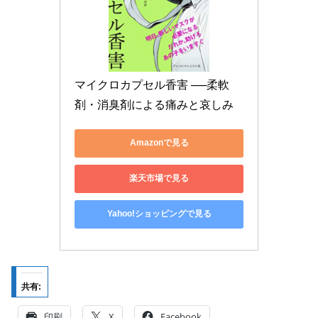
マイクロカプセル香害 ──柔軟
剤・消臭剤による痛みと哀しみ
Amazonで見る
楽天市場で見る
Yahoo!ショッピングで見る
共有:
印刷
X
Facebook