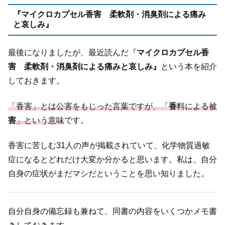
『マイクロカプセル香害 柔軟剤・消臭剤による痛み
と哀しみ』
最後になりましたが、最近読んだ『
マイクロカプセル香
害 柔軟剤・消臭剤による痛みと哀しみ』
という本を紹介
しておきます。
「香害」とは公害をもじった言葉ですが、「
香
料による被
害
」という意味
です。
香害に苦しむ31人の声が掲載されていて、化学物質過敏
症になるとどれだけ大変か分かると思います。私は、自分
自身の症状がまだマシだということを思い知りました。
自分自身の備忘録も兼ねて、同書の内容をいくつかメモ書