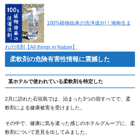
100%植物由来の洗浄成分!！湘南生ま
れの洗剤【All things in Nature】
柔軟剤の危険有害性情報に震撼した
某ホテルで使われている柔軟剤を特定した
2月に訪れた石垣島では、泊まった3つの宿すべてで、柔
軟剤による健康被害を受けました。
その中で、健康に気を遣った感じのホテルグループに、柔
軟剤について意見を出してみました。