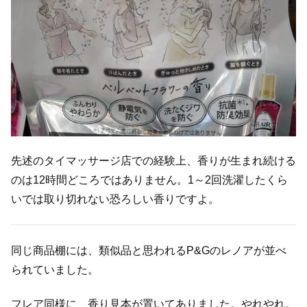
先述のタイマッサージ店での経験上、香りが生まれ続ける
のは12時間どころではありません。1～2回洗濯したくら
いでは取り切れない恐ろしい香りですよ。
同じ商品棚には、類似品と思われるP&Gのレノアが並べ
られていました。
フレア同様に、香り見本が置いてありました。やれやれ。