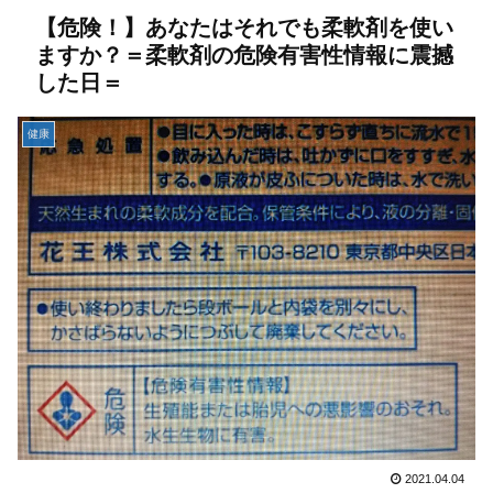
【危険！】あなたはそれでも柔軟剤を使い
ますか？＝柔軟剤の危険有害性情報に震撼
した日＝
健康
2021.04.04