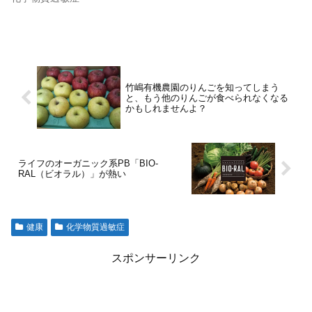
竹嶋有機農園のりんごを知ってしまう
と、もう他のりんごが食べられなくなる
かもしれませんよ？
ライフのオーガニック系PB「BIO-
RAL（ビオラル）」が熱い
健康
化学物質過敏症
スポンサーリンク