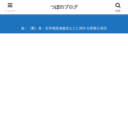
つぼのブログ
つぼのブログ
メニュー
検索
旅・（断）食・化学物質過敏症などに関する情報を発信