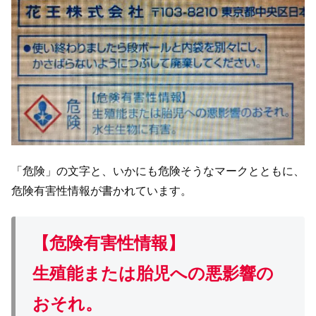
「危険」の文字と、いかにも危険そうなマークとともに、
危険有害性情報が書かれています。
【危険有害性情報】
生殖能または胎児への悪影響の
おそれ。