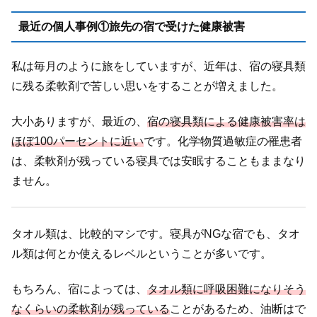
最近の個人事例①旅先の宿で受けた健康被害
私は毎月のように旅をしていますが、近年は、宿の寝具類
に残る柔軟剤で苦しい思いをすることが増えました。
大小ありますが、最近の、
宿の寝具類による健康被害率は
ほぼ100パーセントに近い
です。化学物質過敏症の罹患者
は、柔軟剤が残っている寝具では安眠することもままなり
ません。
タオル類は、比較的マシです。寝具がNGな宿でも、タオ
ル類は何とか使えるレベルということが多いです。
もちろん、宿によっては、
タオル類に呼吸困難になりそう
なくらいの柔軟剤が残っている
ことがあるため、油断はで