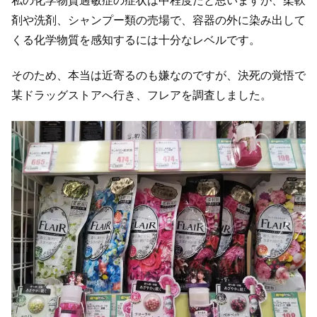
私の化学物質過敏症の症状は中程度だと思いますが、柔軟
剤や洗剤、シャンプー類の売場で、容器の外に染み出して
くる化学物質を感知するには十分なレベルです。
そのため、本当は近寄るのも嫌なのですが、決死の覚悟で
某ドラッグストアへ行き、フレアを調査しました。