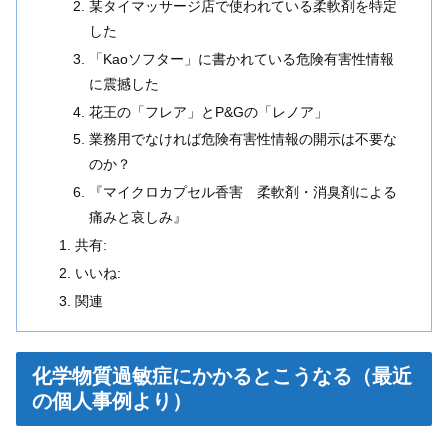
某タイマッサージ店で使われている柔軟剤を特定
した
「Kaoソフター」に書かれている危険有害性情報
に震撼した
花王の「フレア」とP&Gの「レノア」
業務用でなければ危険有害性情報の開示は不要な
のか？
『マイクロカプセル香害 柔軟剤・消臭剤による
痛みと哀しみ』
共有:
いいね:
関連
化学物質過敏症にかかるとこうなる（最近
の個人事例より）