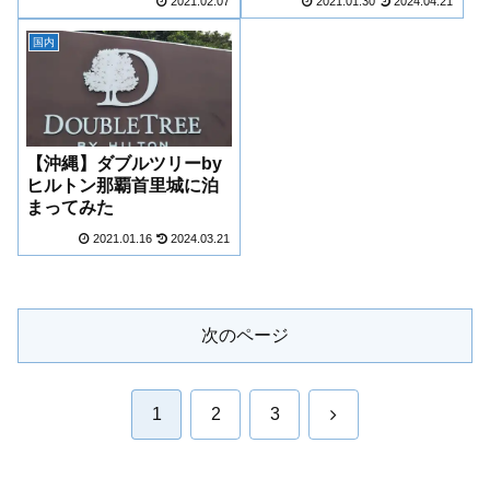
2021.02.07
2021.01.30
2024.04.21
国内
【沖縄】ダブルツリーby
ヒルトン那覇首里城に泊
まってみた
2021.01.16
2024.03.21
次のページ
次
1
2
3
へ